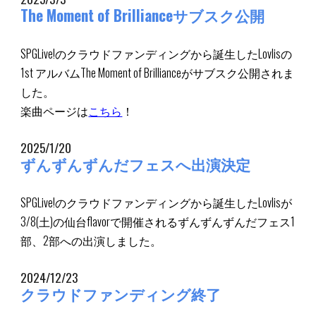
The Moment of Brilliance
サブスク公開
SPGLive!のクラウドファンディングから誕生したLovlisの
1st アルバムThe Moment of Brillianceがサブスク公開されま
した。
楽曲ページは
こちら
！
2025/1/20
ずんずんずんだフェスへ出演決定
SPGLive!のクラウドファンディングから誕生したLovlisが
3/8(土)の仙台flavorで開催される
ずんずんずんだフェス1
部、2部への出演しました。
2024/12/23
クラウドファンディング終了