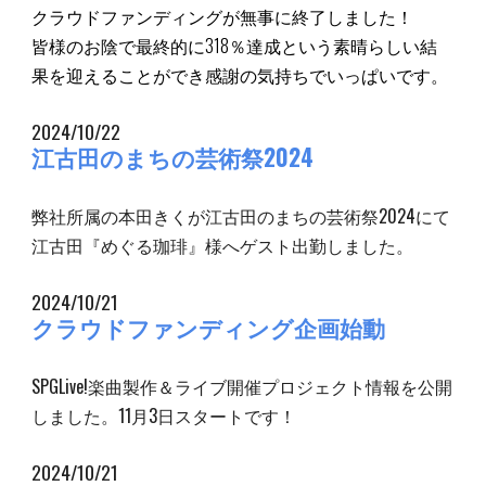
クラウドファンディングが無事に終了しました！
皆様のお陰で最終的に318％達成という素晴らしい結
果を迎えることができ感謝の気持ちでいっぱいです。
2024/10/22
江古田のまちの芸術祭2024
弊社所属の本田きくが江古田のまちの芸術祭2024にて
江古田『めぐる珈琲』様へゲスト出勤しました。
2024/10/21
クラウドファンディング企画始動
SPGLive!楽曲製作＆ライブ開催プロジェクト情報を公開
しました。11月3日スタートです！
2024/
10
/
21