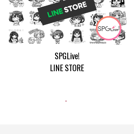
SPGLive!
LINE STORE