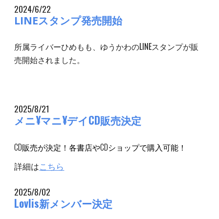
2024/6/22
LINEスタンプ発売開始
所属ライバーひめもも、ゆうかわのLINEスタンプが販
売開始されました。
2025/
8
/
21
メニ¥マニ¥デイCD販売決定
CD販売が決定！各書店やCDショップで購入可能！
詳細は
こちら
2025/8/02
Lovlis新メンバー決定