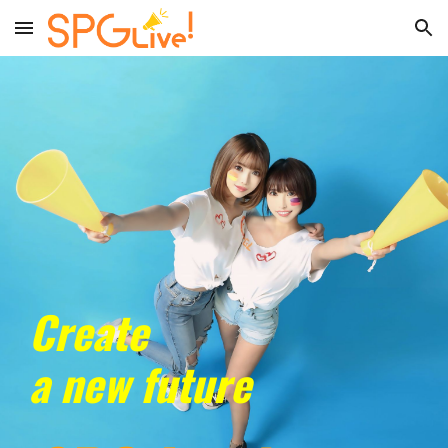
Skip to main content
Skip to navigation
C
reate
a new future