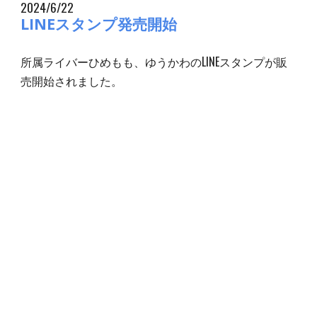
2024/6/22
LINEスタンプ発売開始
所属ライバーひめもも
、ゆうかわ
のLINEスタンプが販
売開始されました。