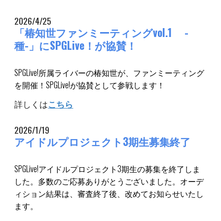
20
26
/
4
/
25
「椿知世ファンミーティングvol.1 -
種-」にSPGLive！が協賛！
SPGLive!所属ライバーの椿知世が、ファンミーティング
を開催！SPGLive!が協賛として参戦します！
詳しくは
こちら
2026/1/19
アイドルプロジェクト3期生募集終了
SPGLive!アイドルプロジェクト3期生の募集を終了しま
した。多数のご応募ありがとうございました。オーデ
ィション結果は、審査終了後、改めてお知らせいたし
ます。