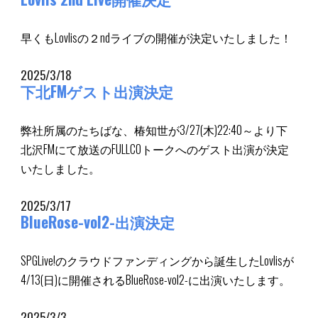
早くもLovlisの２ndライブの開催が決定いたしました！
2025/3/18
下北FMゲスト出演決定
弊社所属のたちばな、椿知世が3/27(木)22:40～より下
北沢FMにて放送のFULLCOトークへのゲスト出演が決定
いたしました。
2025/3/17
BlueRose-vol2-出演決定
SPGLive!のクラウドファンディングから誕生したLovlisが
4/13(日)に開催されるBlueRose-vol2-に出演いたします。
2025/3/3