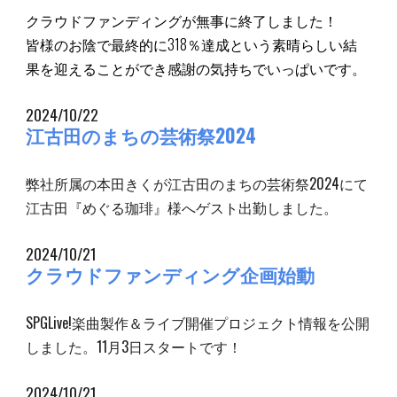
クラウドファンディングが無事に終了しました！
皆様のお陰で最終的に318％達成という素晴らしい結
果を迎えることができ感謝の気持ちでいっぱいです。
2024/10/22
江古田のまちの芸術祭2024
弊社所属の本田きくが江古田のまちの芸術祭2024にて
江古田『めぐる珈琲』様へゲスト出勤しました。
2024/10/21
クラウドファンディング企画始動
SPGLive!楽曲製作＆ライブ開催プロジェクト情報を公開
しました。11月3日スタートです！
2024/10/21