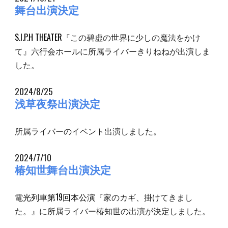
舞台出演決定
S.I.P.H THEATER
『この碧虚の世界に少しの魔法をかけ
て』六行会ホールに所属ライバーきりねねが出演しま
した。
2024/8/25
浅草夜祭出演決定
所属ライバーのイベント出演しました。
2024/7/10
椿知世舞台出演決定
電光列車第19回本公演
『家のカギ、掛けてきまし
た。』に所属ライバー椿知世の出演が決定しました。