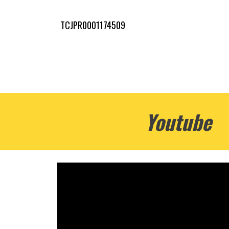
TCJPR0001174509
Youtube