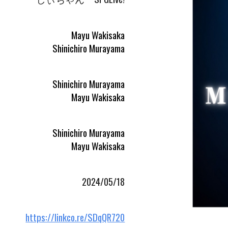
Mayu Wakisaka
Shinichiro Murayama
Shinichiro Murayama
Mayu Wakisaka
Shinichiro Murayama
Mayu Wakisaka
2024/05/18
https://linkco.re/SDqQR720