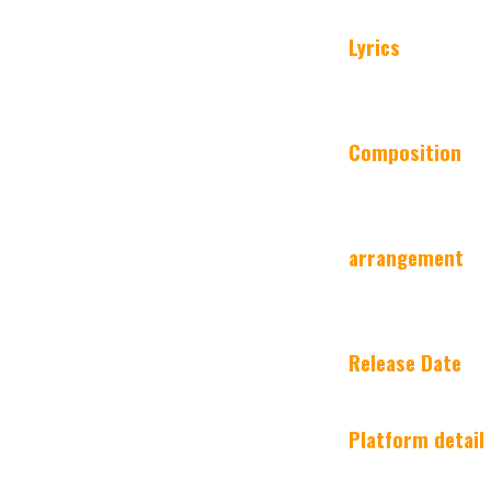
Lyrics
Composition
arrangement
Release Date
Platform detail