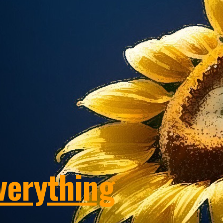
ip to main content
Skip to navigat
verything