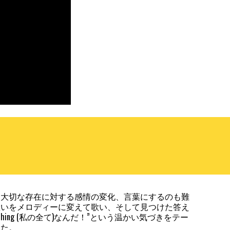
る大切な存在に対する感情の変化、言葉にするのも難
想いをメロディーに変えて歌い、そして見つけた答え
verything (私の全て)なんだ！”という温かい気づきをテー
した。