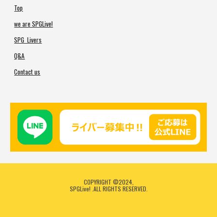
Top
we are SPGLive!
SPG Livers
Q&A
Contact us
COPYRIGHT ©2024,
SPGLive!
.ALL RIGHTS RESERVED.