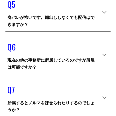
Q
5
身バレが怖いです。顔出ししなくても配信はで
きますか？
Q
6
現在の他の事務所に所属しているのですが所属
は可能ですか？
Q
7
所属するとノルマを課せられたりするのでしょ
うか？