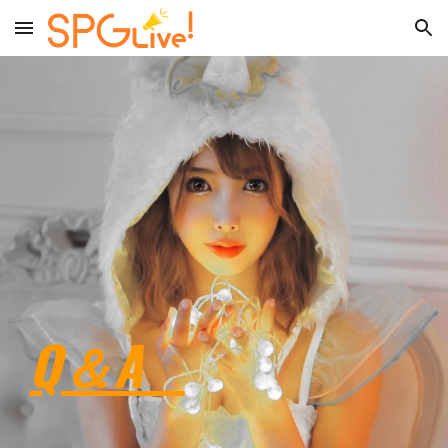
Skip to main content
Skip to navigation
Q＆A