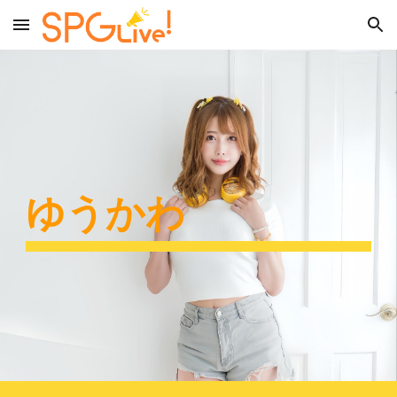
Skip to main content
Skip to navigation
ゆうかわ