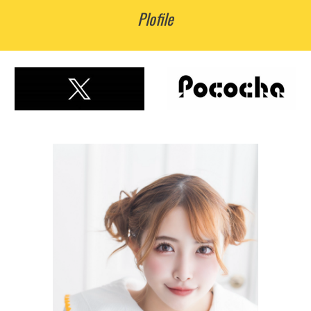
Plofile