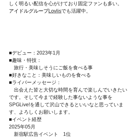
しく明るい配信を心がけており固定ファンも多い。
アイドルグループ
Lovlis
でも活躍中。
■デビュー：2023年1月
■趣味・特技：
旅行・美味しそうにご飯を食べる事
■好きなこと：美味しいものを食べる
■ライバーメッセージ：
出会えた皆と大切な時間を育んで楽しんでいきたい
です。そして今まで経験した事ないような事を
SPGLive!を通して沢山できるといいなと思っていま
す、よろしくお願いします。
■イベント経歴
2025年05月
新宿駅広告イベント 1位