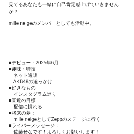
見てるあなたも一緒に自己肯定感上げていきません
か？
mille neigeのメンバーとしても活動中。
■デビュー：2025年6月
■趣味・特技：
ネット通販
AKB48の追っかけ
■好きなもの：
インスタグラム巡り
■
直近の目標：
配信に慣れる
■将来の夢：
mille neigeとしてZeppのステージに行く
■ライバーメッセージ：
佐藤せなです！よろしくお願いします！