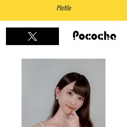
Plofile