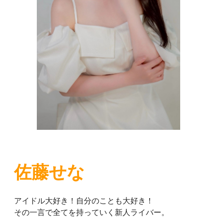
佐藤せ
な
アイドル大好き！自分のことも大好き！
その一言で全てを持っていく新人ライバー。