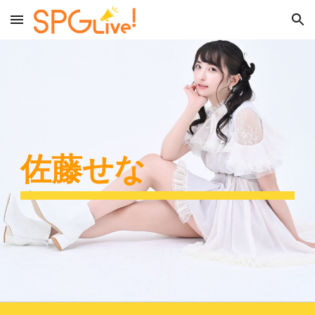
Skip to main content
Skip to navigation
佐藤せ
な